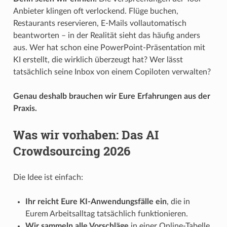
Anbieter klingen oft verlockend. Flüge buchen,
Restaurants reservieren, E-Mails vollautomatisch
beantworten – in der Realität sieht das häufig anders
aus. Wer hat schon eine PowerPoint-Präsentation mit
KI erstellt, die wirklich überzeugt hat? Wer lässt
tatsächlich seine Inbox von einem Copiloten verwalten?
Genau deshalb brauchen wir Eure Erfahrungen aus der
Praxis.
Was wir vorhaben: Das AI
Crowdsourcing 2026
Die Idee ist einfach:
Ihr reicht Eure KI-Anwendungsfälle ein
, die in
Eurem Arbeitsalltag tatsächlich funktionieren.
Wir sammeln alle Vorschläge
in einer Online-Tabelle.